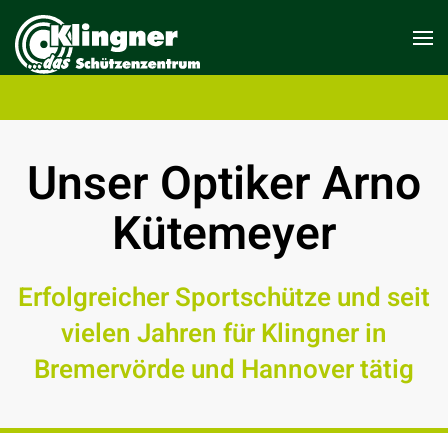
Unser Optiker Arno
Kütemeyer
Erfolgreicher Sportschütze und seit
vielen Jahren für Klingner in
Bremervörde und Hannover tätig