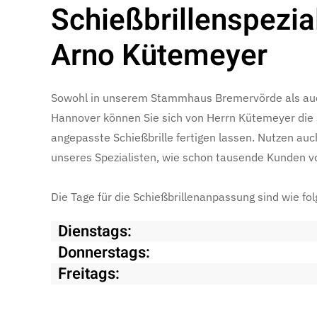
Schieß­brillen­spezia
Arno Kütemeyer
Sowohl in unserem Stammhaus Bremervörde als auch
Hannover können Sie sich von Herrn Kütemeyer die s
angepasste Schießbrille fertigen lassen. Nutzen auc
unseres Spezialisten, wie schon tausende Kunden v
Die Tage für die Schießbrillenanpassung sind wie folg
Dienstags:
Donnerstags:
Freitags: