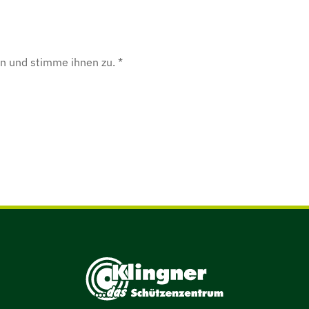
n und stimme ihnen zu. *