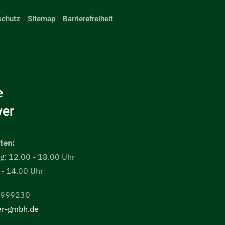
schutz
Sitemap
Barrierefreiheit
e
er
ten:
ag: 12.00 - 18.00 Uhr
- 14.00 Uhr
-8999230
er-gmbh.de