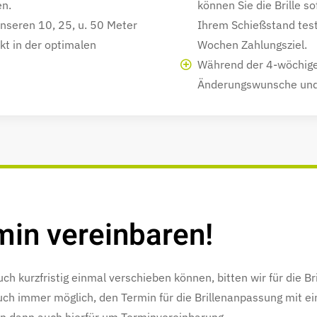
en.
können Sie die Brille 
 unseren 10, 25, u. 50 Meter
Ihrem Schießstand test
ekt in der optimalen
Wochen Zahlungsziel.
Während der 4-wöchige
Änderungswunsche und
min vereinbaren!
uch kurzfristig einmal verschieben können, bitten wir für die 
uch immer möglich, den Termin für die Brillenanpassung mit e