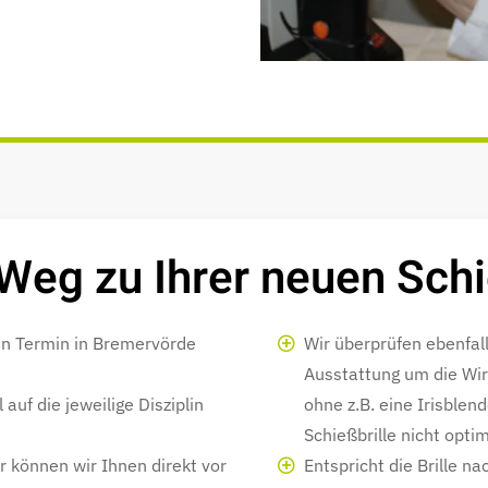
 Weg zu Ihrer neuen Schi
en Termin in Bremervörde
Wir überprüfen ebenfall
Ausstattung um die Wir
auf die jeweilige Disziplin
ohne z.B. eine Irisblen
Schießbrille nicht optim
 können wir Ihnen direkt vor
Entspricht die Brille n