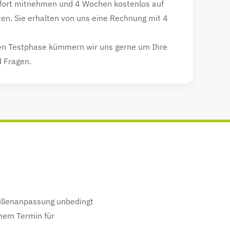
sofort mitnehmen und 4 Wochen kostenlos auf
en. Sie erhalten von uns eine Rechnung mit 4
n Testphase kümmern wir uns gerne um Ihre
 Fragen.
Brillenanpassung unbedingt
inem Termin für