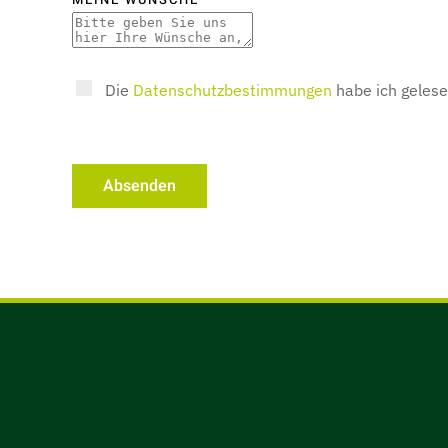
Die
Datenschutzbestimmungen
habe ich gelese
Absenden