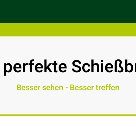
 perfekte Schießbr
Besser sehen - Besser treffen