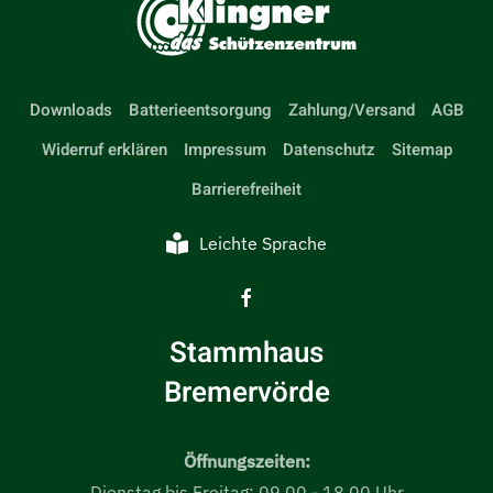
Downloads
Batterieentsorgung
Zahlung/Versand
AGB
Widerruf erklären
Impressum
Datenschutz
Sitemap
Barrierefreiheit
Leichte Sprache
Stammhaus
Bremervörde
Öffnungszeiten:
Dienstag bis Freitag: 09.00 - 18.00 Uhr