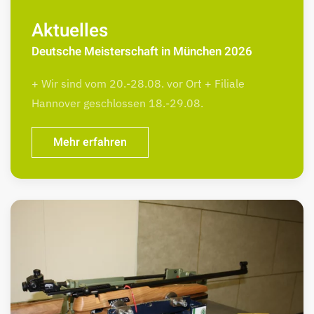
Aktuelles
Deutsche Meisterschaft in München 2026
+ Wir sind vom 20.-28.08. vor Ort + Filiale
Hannover geschlossen 18.-29.08.
Mehr erfahren